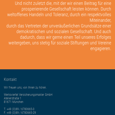
Und nicht zuletzt die, mit der wir einen Beitrag für eine
prosperierende Gesellschaft leisten können. Durch
weltoffenes Handeln und Toleranz, durch ein respektvolles
Miteinander,
durch das Vertreten der unveräußerlichen Grundsätze einer
demokratischen und sozialen Gesellschaft. Und auch
dadurch, dass wir gerne einen Teil unseres Erfolges
weitergeben, uns stetig für soziale Stiftungen und Vereine
engagieren.
Kontakt
Wir freuen uns, von Ihnen zu hören.
Werksviertel Versicherungsmakler GmbH
Atelierstraße 1
81671 München
T.
+49 (0)89 / 6780665-0
F. +49 (0)89 / 6780665-29