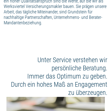
ein hoher Qualitätsanspruch sind die Werte, auf die wir als
Werksviertel Versicherungsmakler bauen. Sie prägen unsere
Arbeit, das tägliche Miteinander, sind Grundstein für
nachhaltige Partnerschaften, Unternehmens- und Berater-
Mandantenbeziehung.
Unter Service verstehen wir
persönliche Beratung.
Immer das Optimum zu geben.
Durch ein hohes Maß an Engagement
zu überzeugen.