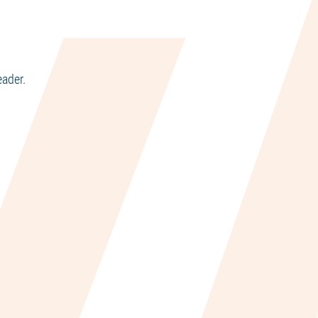
ader.